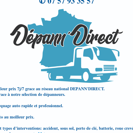
✆
07 57 93 35 57
leur prix 7j/7 grace au réseau national DEPANN'DIRECT.
grace à notre sélection de dépanneurs.
quage auto rapide et professionnel.
o au meilleur prix.
t types d’interventions: accident, sous sol, perte de clé, batterie, roue cr