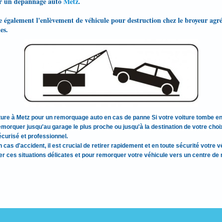
r un depannage auto
Metz
.
lement l'enlèvement de véhicule pour destruction chez le broyeur agréé,
es.
ure à Metz pour un remorquage auto en cas de panne Si votre voiture tombe en
morquer jusqu'au garage le plus proche ou jusqu'à la destination de votre choi
urisé et professionnel.
s d'accident, il est crucial de retirer rapidement et en toute sécurité votre v
r ces situations délicates et pour remorquer votre véhicule vers un centre de r